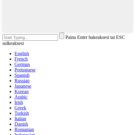
Paina Enter hakeaksesi tai ESC
sulkeaksesi
English
French
German
Portuguese
Spanish
Russian
Japanese
Korean
Arabic
Irish
Greek
Turkish
Italian
Danish
Romanian
Indonesian