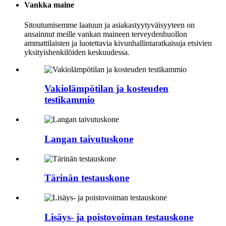
Vankka maine
Sitoutumisemme laatuun ja asiakastyytyväisyyteen on
ansainnut meille vankan maineen terveydenhuollon
ammattilaisten ja luotettavia kivunhallintaratkaisuja etsivien
yksityishenkilöiden keskuudessa.
Vakiolämpötilan ja kosteuden
testikammio
Langan taivutuskone
Tärinän testauskone
Lisäys- ja poistovoiman testauskone