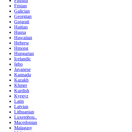
Finnish
Frisian
Galician
Georgian
Gujarati
Haitian
Hausa
Hawaiian
Hebrew
Hmong
Hungarian
Icelandic
Igbo
Javanese
Kannada
Kazakh
Khmer
Kurdish
Kyrgyz
Latin
Latvian
Lithuanian
Luxembou..
Macedonian
Malagasy