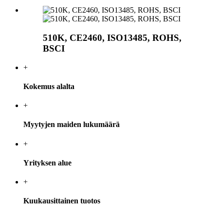
510K, CE2460, ISO13485, ROHS,
BSCI
+
Kokemus alalta
+
Myytyjen maiden lukumäärä
+
Yrityksen alue
+
Kuukausittainen tuotos