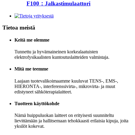
F100：Jalkastimulaattori
Tietoa meistä
Keitä me olemme
Tunnettu ja hyvämaineinen korkealaatuisten
elektrofysikaalisten kuntoutuslaitteiden valmistaja.
Mitä me teemme
Laajaan tuotevalikoimaamme kuuluvat TENS-, EMS-,
HIERONTA-, interferenssivirta-, mikrovirta- ja muut
edistyneet sähköterapialaitteet.
Tuotteen käyttökohde
Nämä huippuluokan laitteet on erityisesti suunniteltu
lievittämään ja hallitsemaan tehokkaasti erilaisia ​​kipuja, joita
yksilöt kokevat.