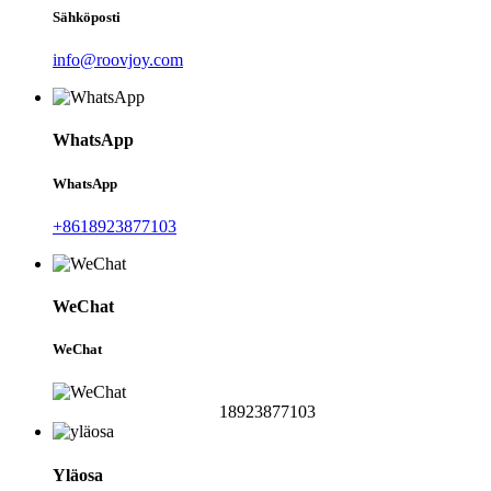
Sähköposti
info@roovjoy.com
WhatsApp
WhatsApp
+8618923877103
WeChat
WeChat
18923877103
Yläosa