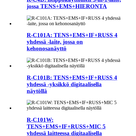
jossa TENS+EMS+HIERONTA
R-C101A: TENS+EMS+IF+RUSS 4
yhdessä -laite, jossa on
kehonosanäyttö
R-C101B: TENS+EMS+IF+RUSS 4
yhdessä -yksikkö digitaalisella
näytöllä
R-C101W:
TENS+EMS+IF+RUSS+MIC 5
yhdessä laitteessa digitaalisella