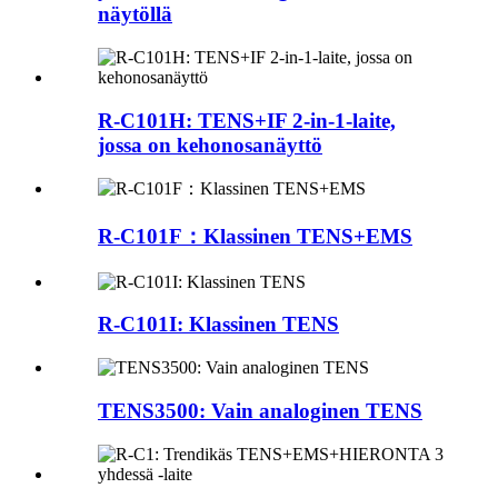
näytöllä
R-C101H: TENS+IF 2-in-1-laite,
jossa on kehonosanäyttö
R-C101F：Klassinen TENS+EMS
R-C101I: Klassinen TENS
TENS3500: Vain analoginen TENS