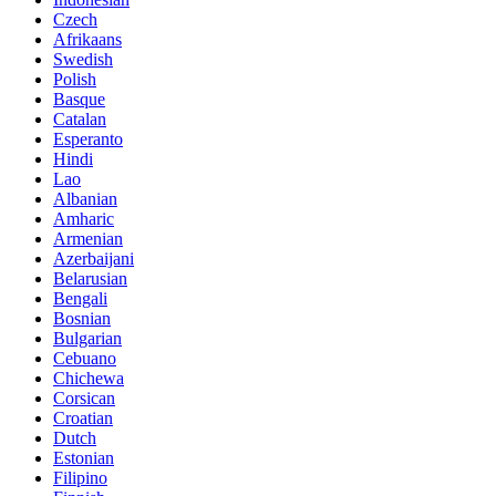
Czech
Afrikaans
Swedish
Polish
Basque
Catalan
Esperanto
Hindi
Lao
Albanian
Amharic
Armenian
Azerbaijani
Belarusian
Bengali
Bosnian
Bulgarian
Cebuano
Chichewa
Corsican
Croatian
Dutch
Estonian
Filipino