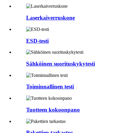
Laserkaiverruskone
ESD-testi
Sähköinen suorituskykytesti
Toiminnallinen testi
Tuotteen kokoonpano
Pakettien tarkastus