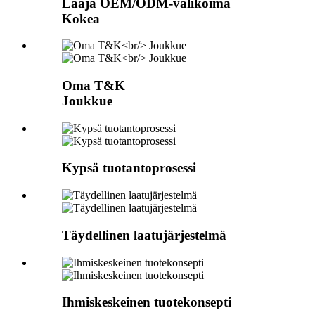
Laaja OEM/ODM-valikoima
Kokea
Oma T&K
Joukkue
Kypsä tuotantoprosessi
Täydellinen laatujärjestelmä
Ihmiskeskeinen tuotekonsepti