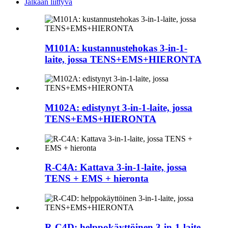
Jalkaan liittyvä
M101A: kustannustehokas 3-in-1-
laite, jossa TENS+EMS+HIERONTA
M102A: edistynyt 3-in-1-laite, jossa
TENS+EMS+HIERONTA
R-C4A: Kattava 3-in-1-laite, jossa
TENS + EMS + hieronta
R-C4D: helppokäyttöinen 3-in-1-laite,